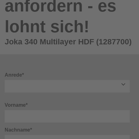
anfordern - es
lohnt sich!
Joka 340 Multilayer HDF (1287700)
Anrede*
Vorname*
Nachname*