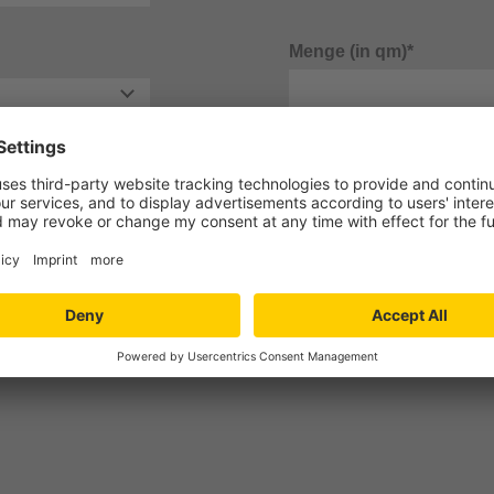
Menge (in qm)*