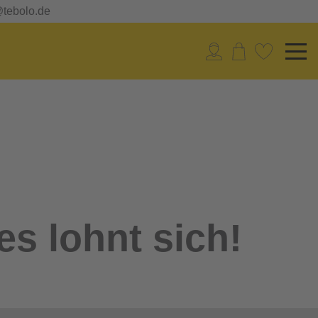
@tebolo.de
es lohnt sich!