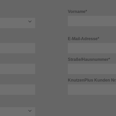
Vorname*
E-Mail-Adresse*
Straße/Hausnummer*
KnutzenPlus Kunden Nr