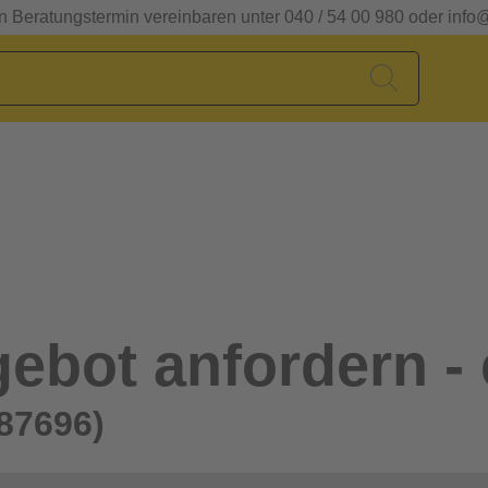
en Beratungstermin vereinbaren unter 040 / 54 00 980 oder info
ebot anfordern - 
87696)