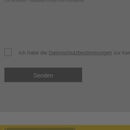
Die mit einem * markierten Felder sind Pflichtfelder.
Ich habe die
Datenschutzbestimmungen
zur Ke
Senden