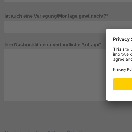
Ist auch eine Verlegung/Montage gewünscht?*
Ihre Nachricht/Ihre unverbindliche Anfrage*