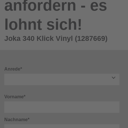
anfordern - es
lohnt sich!
Joka 340 Klick Vinyl (1287669)
Anrede*
Vorname*
Nachname*