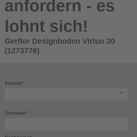
anfordern - es
lohnt sich!
Gerflor Designboden Virtuo 30
(1273776)
Anrede*
Vorname*