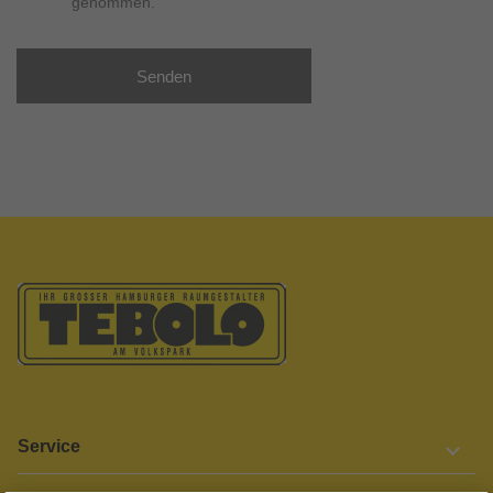
genommen.
Senden
Service