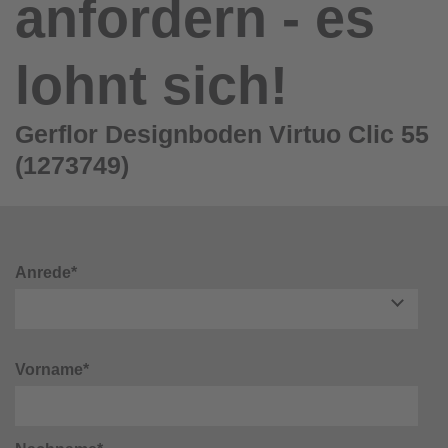
anfordern - es
lohnt sich!
Gerflor Designboden Virtuo Clic 55
(1273749)
Anrede*
Vorname*