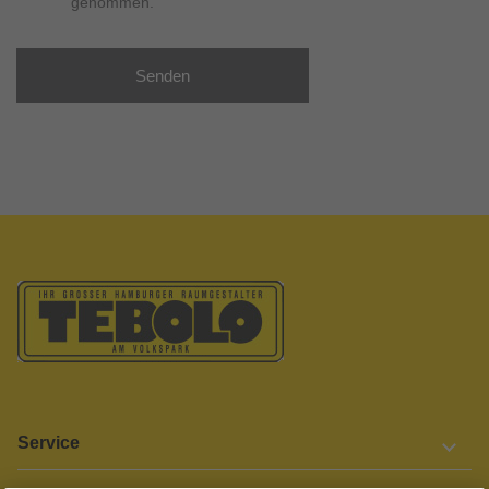
genommen.
Senden
Service