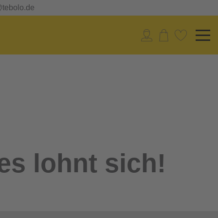
@tebolo.de
es lohnt sich!