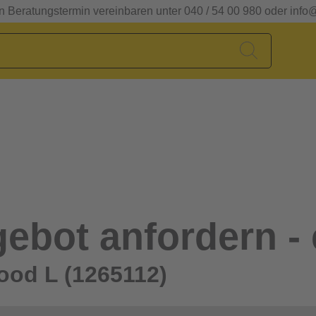
en Beratungstermin vereinbaren unter 040 / 54 00 980 oder info
ebot anfordern - 
od L (1265112)