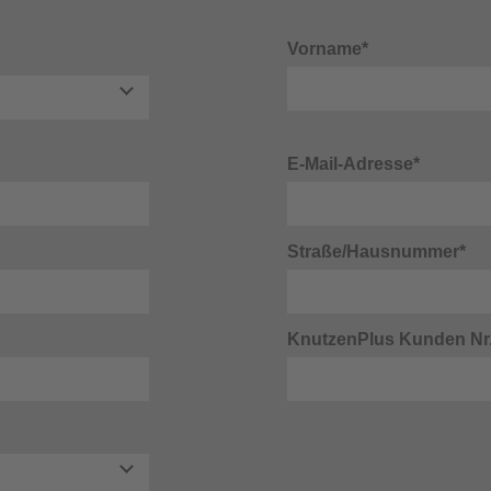
Vorname*
E-Mail-Adresse*
Straße/Hausnummer*
KnutzenPlus Kunden Nr