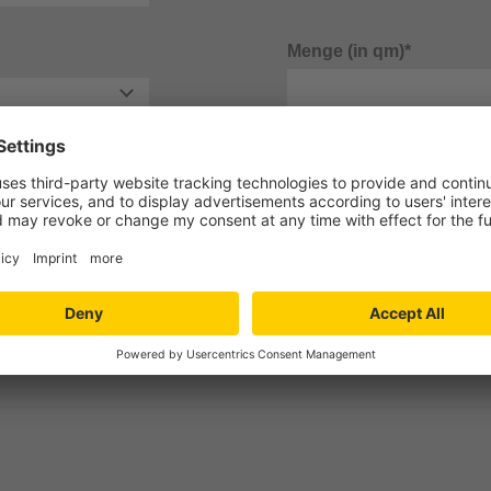
Menge (in qm)*