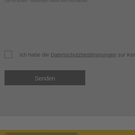
Die mit einem * markierten Felder sind Pflichtfelder.
Ich habe die
Datenschutzbestimmungen
zur Ke
Senden