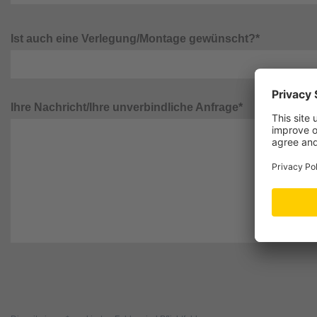
Ist auch eine Verlegung/Montage gewünscht?*
Ihre Nachricht/Ihre unverbindliche Anfrage*