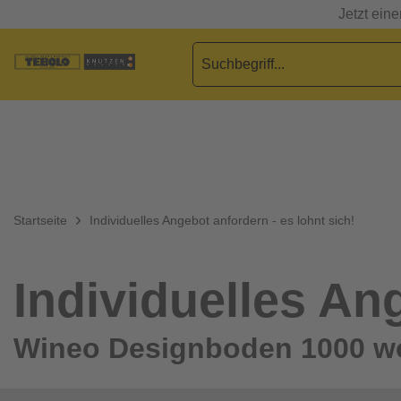
Jetzt ein
Startseite
Individuelles Angebot anfordern - es lohnt sich!
Individuelles Ang
Wineo Designboden 1000 wo