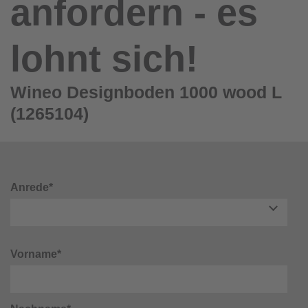
anfordern - es
lohnt sich!
Wineo Designboden 1000 wood L
(1265104)
Anrede*
Vorname*