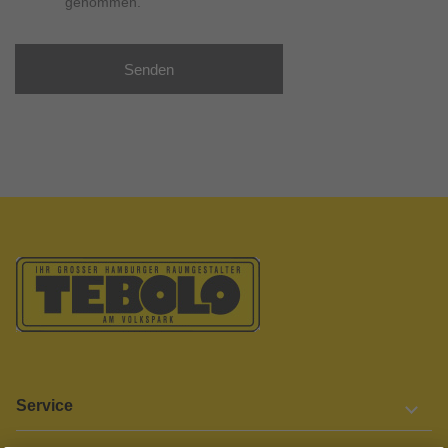
genommen.
Senden
Service