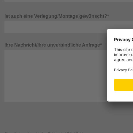
Ist auch eine Verlegung/Montage gewünscht?*
Ihre Nachricht/Ihre unverbindliche Anfrage*