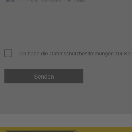
Die mit einem * markierten Felder sind Pflichtfelder.
Ich habe die
Datenschutzbestimmungen
zur Ke
Senden