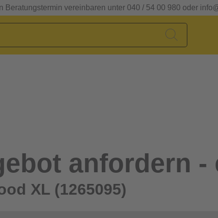
en Beratungstermin vereinbaren unter 040 / 54 00 980 oder info
ebot anfordern - 
ood XL (1265095)