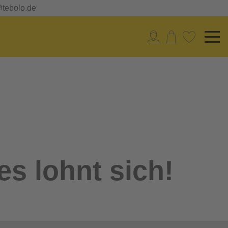
@tebolo.de
es lohnt sich!