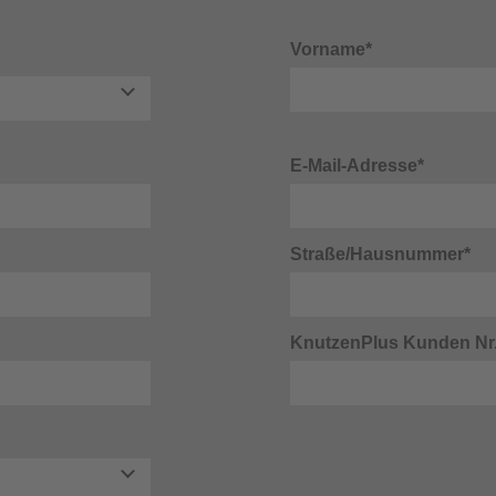
Vorname*
E-Mail-Adresse*
Straße/Hausnummer*
KnutzenPlus Kunden Nr