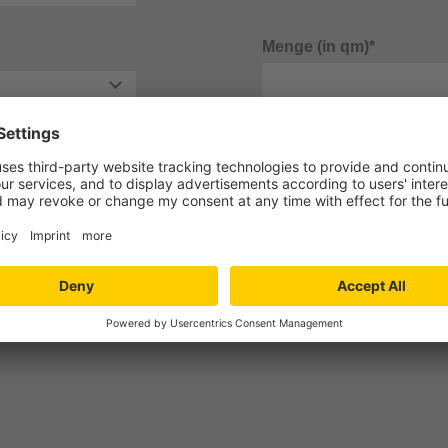
Menge (in qm)*