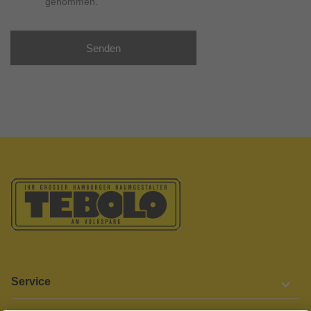
genommen.
Senden
Service