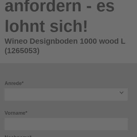
anfordern - es
lohnt sich!
Wineo Designboden 1000 wood L
(1265053)
Anrede*
Vorname*