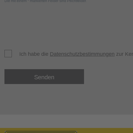
Die mit einem * markierten Felder sind Pflichtfelder.
Ich habe die
Datenschutzbestimmungen
zur Ke
Senden