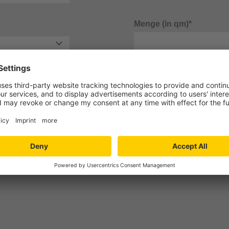
Menge (in qm)*