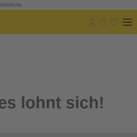
@tebolo.de
es lohnt sich!