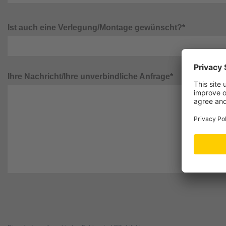
Ist auch eine Verlegung/Montage gewünscht?*
Ihre Nachricht/Ihre unverbindliche Anfrage*