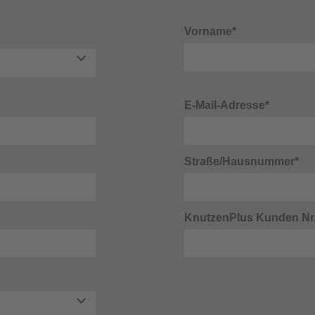
Vorname*
E-Mail-Adresse*
Straße/Hausnummer*
KnutzenPlus Kunden Nr