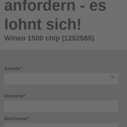
anfordern - es
lohnt sich!
Wineo 1500 chip (1252585)
Anrede*
Vorname*
Nachname*