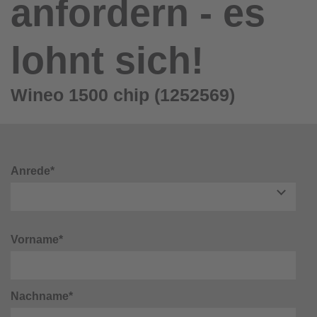
anfordern - es
lohnt sich!
Wineo 1500 chip (1252569)
Anrede*
Vorname*
Nachname*