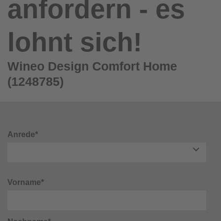
anfordern - es
lohnt sich!
Wineo Design Comfort Home
(1248785)
Anrede*
Vorname*