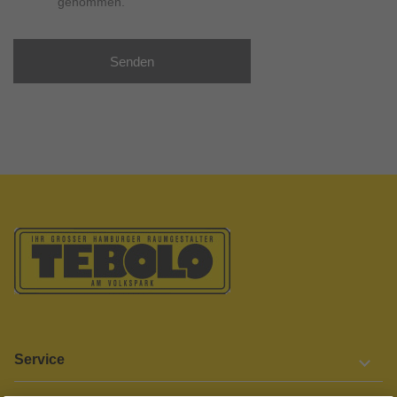
genommen.
Senden
Service