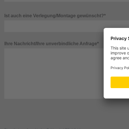
Ist auch eine Verlegung/Montage gewünscht?*
Ihre Nachricht/Ihre unverbindliche Anfrage*