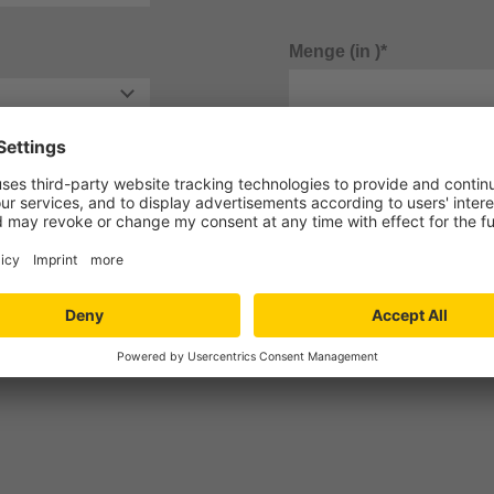
Menge (in )*