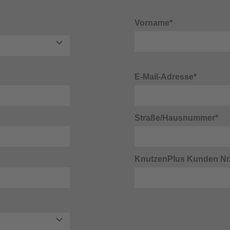
Vorname*
E-Mail-Adresse*
Straße/Hausnummer*
KnutzenPlus Kunden Nr