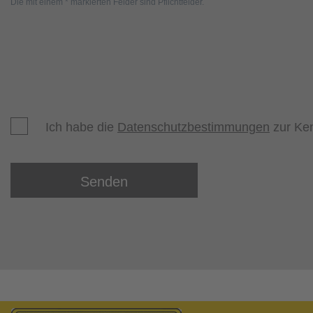
Die mit einem * markierten Felder sind Pflichtfelder.
Ich habe die
Datenschutzbestimmungen
zur Ke
Senden