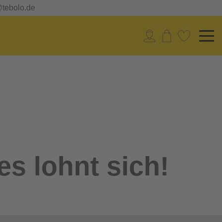
@tebolo.de
es lohnt sich!