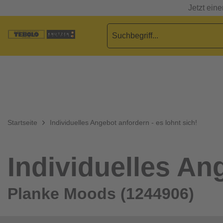
Jetzt ein
Startseite
Individuelles Angebot anfordern - es lohnt sich!
Individuelles Ang
Planke Moods (1244906)