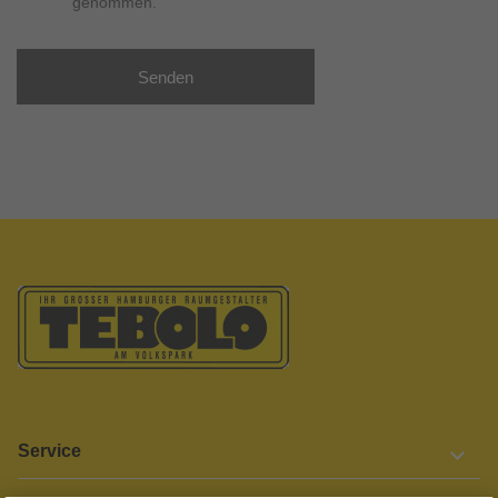
genommen.
Senden
Service