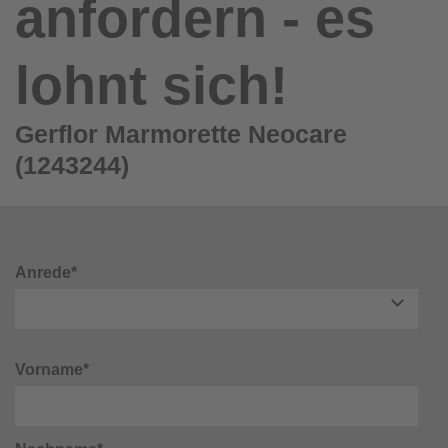
anfordern - es
lohnt sich!
Gerflor Marmorette Neocare
(1243244)
Anrede*
Vorname*