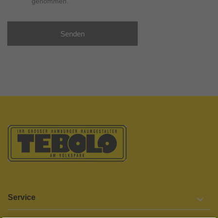
genommen.
Senden
Service