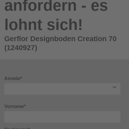
anfordern - es
lohnt sich!
Gerflor Designboden Creation 70
(1240927)
Anrede*
Vorname*