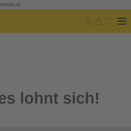
@tebolo.de
es lohnt sich!