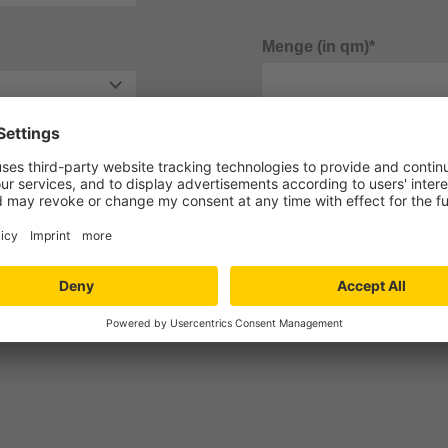
Menge (in qm)*