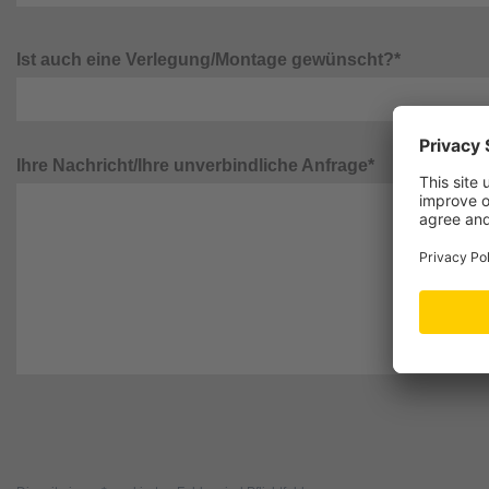
Ist auch eine Verlegung/Montage gewünscht?*
Ihre Nachricht/Ihre unverbindliche Anfrage*