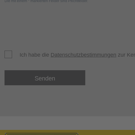
Die mit einem * markierten Felder sind Pflichtfelder.
Ich habe die
Datenschutzbestimmungen
zur Ke
Senden