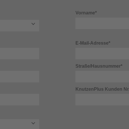
Vorname*
E-Mail-Adresse*
Straße/Hausnummer*
KnutzenPlus Kunden Nr