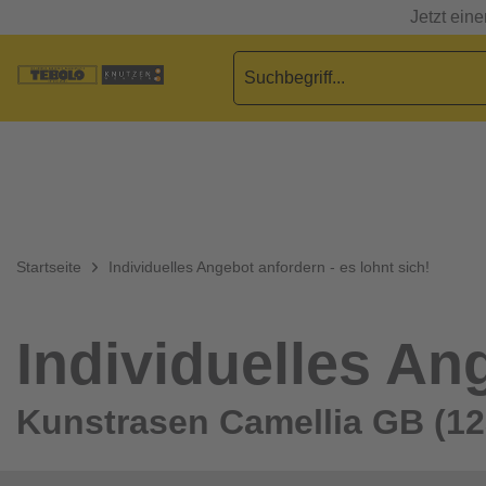
Jetzt ein
Startseite
Individuelles Angebot anfordern - es lohnt sich!
Individuelles Ang
Kunstrasen Camellia GB (1