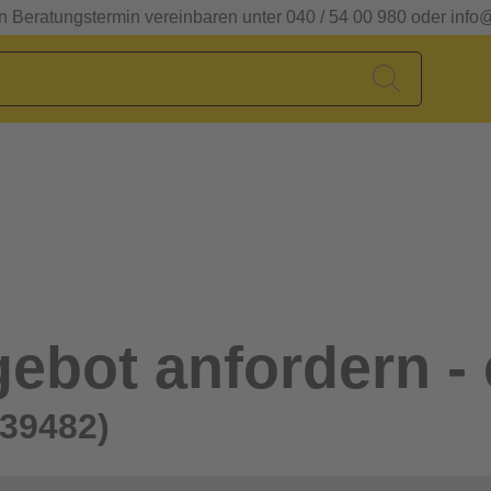
en Beratungstermin vereinbaren unter 040 / 54 00 980 oder info
ebot anfordern - 
239482)