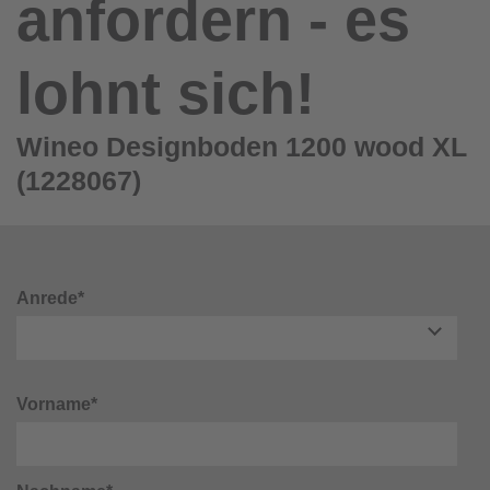
anfordern - es
lohnt sich!
Wineo Designboden 1200 wood XL
(1228067)
Anrede*
Vorname*