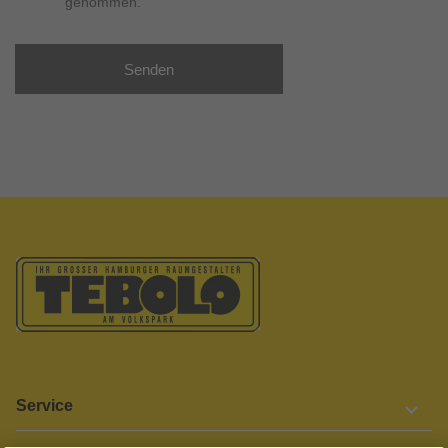
genommen.
Senden
Service