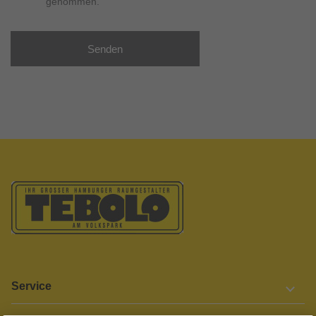
genommen.
Senden
Service