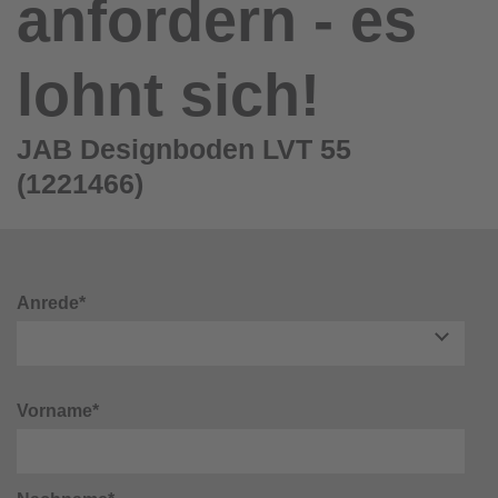
anfordern - es
lohnt sich!
JAB Designboden LVT 55
(1221466)
Anrede*
Vorname*