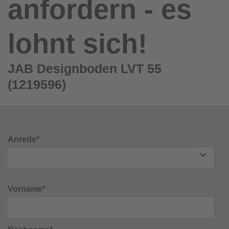
anfordern - es
lohnt sich!
JAB Designboden LVT 55
(1219596)
Anrede*
Vorname*