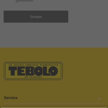
genommen.
Senden
Service