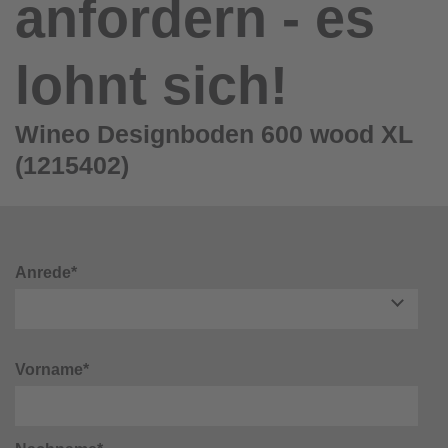
anfordern - es
lohnt sich!
Wineo Designboden 600 wood XL
(1215402)
Anrede*
Vorname*