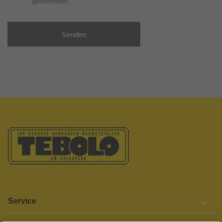
genommen.
Senden
Service