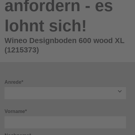
anfordern - es
lohnt sich!
Wineo Designboden 600 wood XL
(1215373)
Anrede*
Vorname*