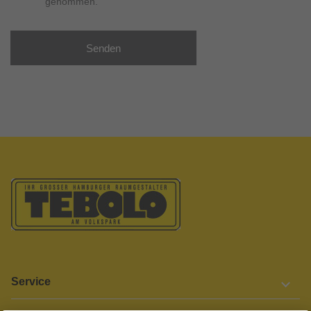
genommen.
Senden
Service