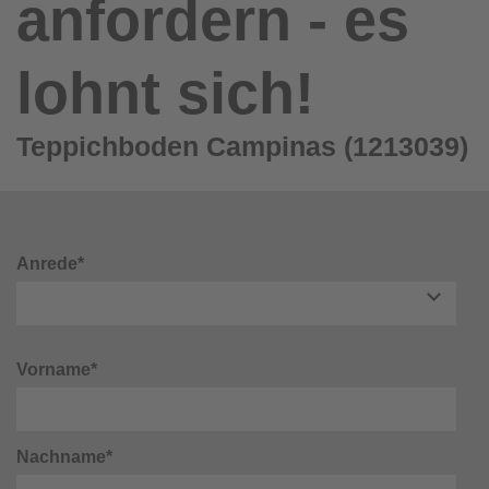
anfordern - es
lohnt sich!
Teppichboden Campinas (1213039)
Anrede*
Vorname*
Nachname*