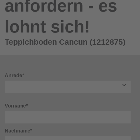
anfordern - es
lohnt sich!
Teppichboden Cancun (1212875)
Anrede*
Vorname*
Nachname*