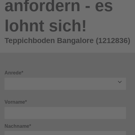
anfordern - es
lohnt sich!
Teppichboden Bangalore (1212836)
Anrede*
Vorname*
Nachname*