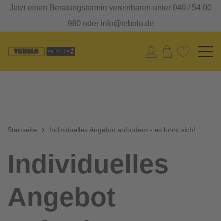
Jetzt einen Beratungstermin vereinbaren unter 040 / 54 00
980 oder info@tebolo.de
Startseite
Individuelles Angebot anfordern - es lohnt sich!
Individuelles
Angebot