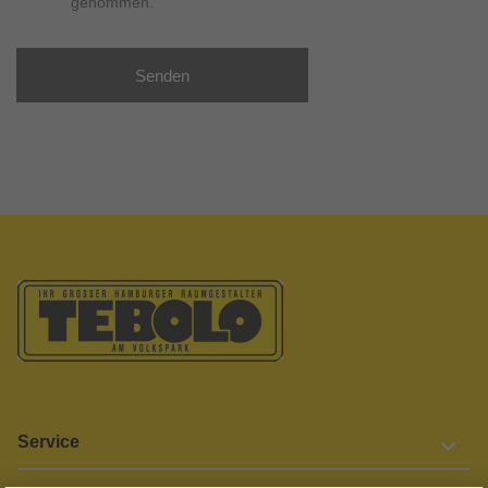
genommen.
Senden
Service