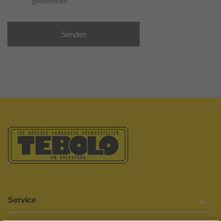
genommen.
Senden
Service