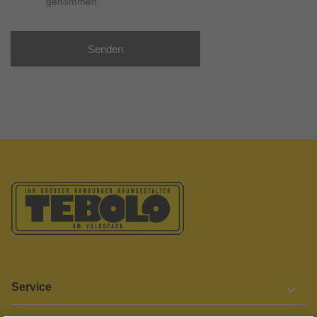
genommen.
Senden
Service