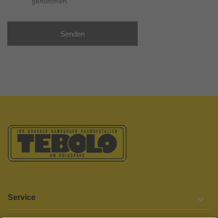
genommen.
Senden
Service