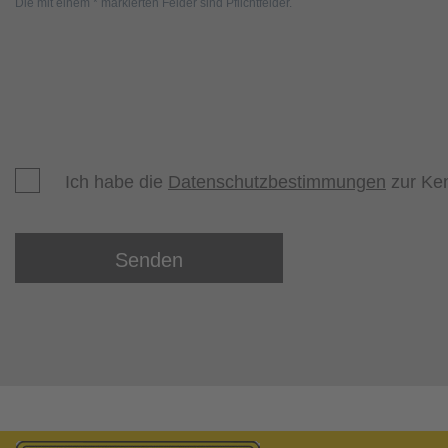
Die mit einem * markierten Felder sind Pflichtfelder.
Ich habe die
Datenschutzbestimmungen
zur Ke
Senden