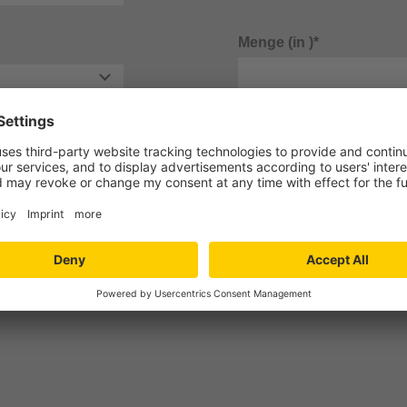
Menge (in )*