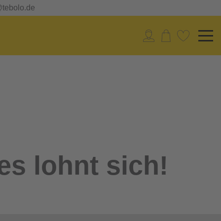
@tebolo.de
es lohnt sich!