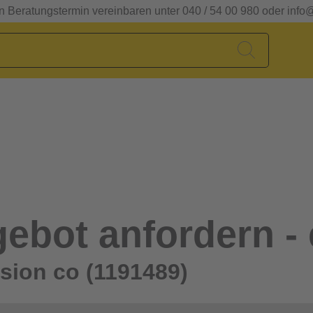
en Beratungstermin vereinbaren unter 040 / 54 00 980 oder info
ebot anfordern - 
sion co (1191489)