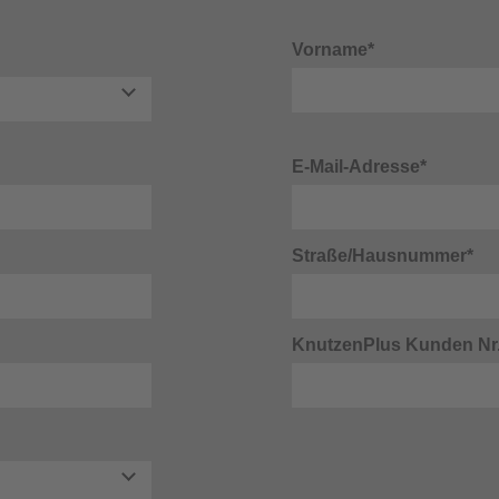
Vorname*
E-Mail-Adresse*
Straße/Hausnummer*
KnutzenPlus Kunden Nr