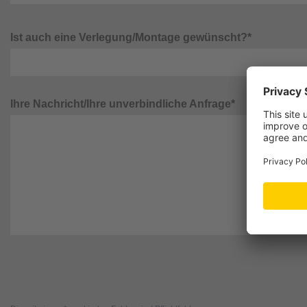
Ist auch eine Verlegung/Montage gewünscht?*
Ihre Nachricht/Ihre unverbindliche Anfrage*