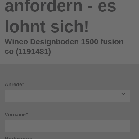
anfordern - es
lohnt sich!
Wineo Designboden 1500 fusion
co (1191481)
Anrede*
Vorname*