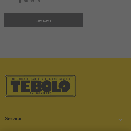
genommen.
Senden
Service