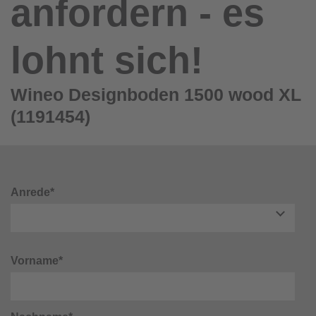
anfordern - es
lohnt sich!
Wineo Designboden 1500 wood XL
(1191454)
Anrede*
Vorname*