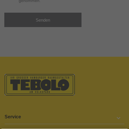
genommen.
Senden
Service