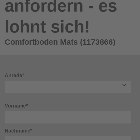
anfordern - es
lohnt sich!
Comfortboden Mats (1173866)
Anrede*
Vorname*
Nachname*