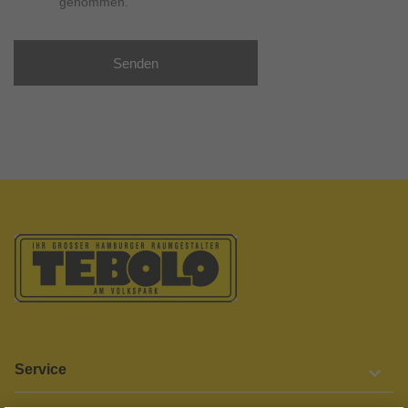
genommen.
Senden
Service