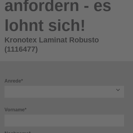
anfordern - es
lohnt sich!
Kronotex Laminat Robusto
(1116477)
Anrede*
Vorname*