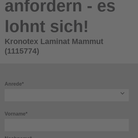
anfordern - es
lohnt sich!
Kronotex Laminat Mammut
(1115774)
Anrede*
Vorname*