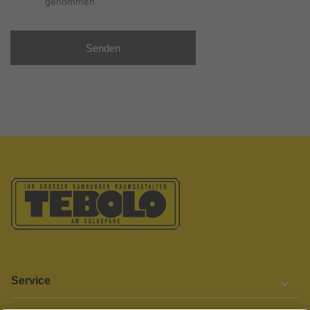
genommen.
Senden
Service