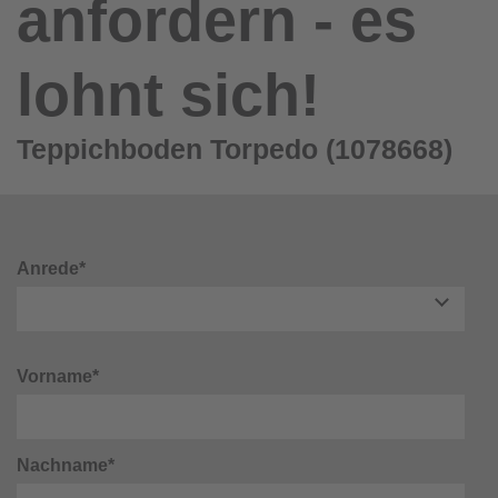
anfordern - es
lohnt sich!
Teppichboden Torpedo (1078668)
Anrede*
Vorname*
Nachname*