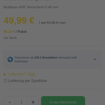
Multilayer-HDF, Nutzschicht 0,40 mm
49,99 €
/ qm
52,95 € / qm
85,18 €
/ Paket
inkl. MwSt.
Lieferzeit 7 Tage
ⓘ Lieferung per Spedition
-
+
In den
Warenkorb