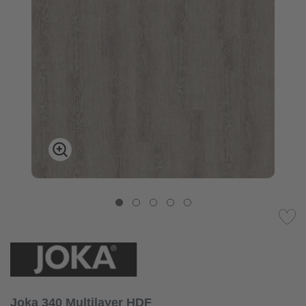
Joka 340 Multilayer HDF