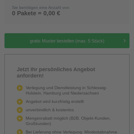
Sie benötigen eine Anzahl von:
0 Pakete = 0,00 €
gratis Muster bestellen (max. 5 Stück)
Jetzt Ihr persönliches Angebot
anfordern!
Verlegung und Dienstleistung in Schleswig-
Holstein, Hamburg und Niedersachsen
Angebot wird kurzfristig erstellt
unverbindlich & kostenlos
Mengenrabatt möglich (B2B, Objekt-Kunden,
Großkunden)
Bei Lieferung ohne Verlegung: Mindestabnahme