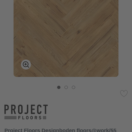
Project Floors Designboden floors@work/55