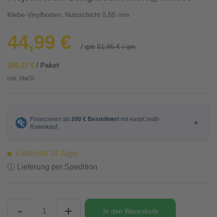
Klebe-Vinylboden, Nutzschicht 0,55 mm
44,99 €
/ qm
51,95 € / qm
150,27 €
/ Paket
inkl. MwSt.
Lieferzeit 14 Tage
ⓘ Lieferung per Spedition
-
+
In den
Warenkorb