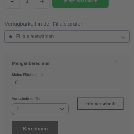
-
+
In den
Warenkorb
Verfügbarkeit in der Filiale prüfen
Filiale auswählen
Mengenberechner
Meine Fläche
(qm)
Verschnitt
(in %)
Info Verschnitt
0
Berechnen