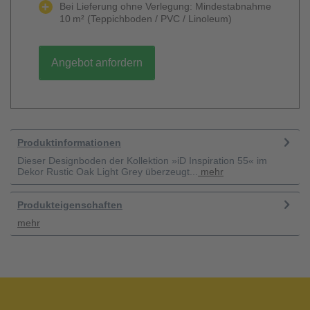
Bei Lieferung ohne Verlegung: Mindestabnahme
10 m² (Teppichboden / PVC / Linoleum)
Angebot anfordern
Produktinformationen
Dieser Designboden der Kollektion »iD Inspiration 55« im
Dekor Rustic Oak Light Grey überzeugt...
mehr
Produkteigenschaften
mehr