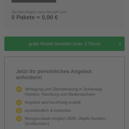
Sie benötigen eine Anzahl von:
0 Pakete = 0,00 €
gratis Muster bestellen (max. 5 Stück)
Jetzt Ihr persönliches Angebot
anfordern!
Verlegung und Dienstleistung in Schleswig-
Holstein, Hamburg und Niedersachsen
Angebot wird kurzfristig erstellt
unverbindlich & kostenlos
Mengenrabatt möglich (B2B, Objekt-Kunden,
Großkunden)