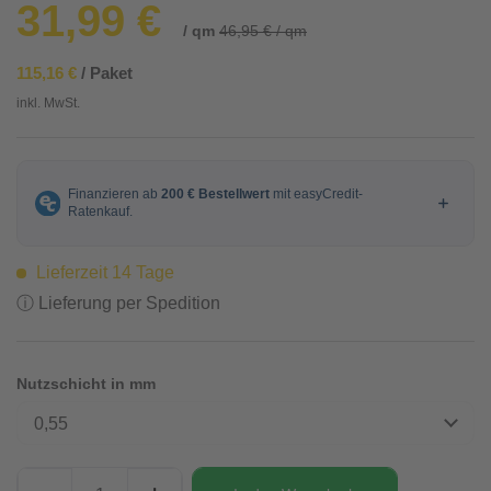
31,99 €
/ qm
46,95 € / qm
115,16 €
/ Paket
inkl. MwSt.
Lieferzeit 14 Tage
ⓘ Lieferung per Spedition
Nutzschicht in mm
0,55