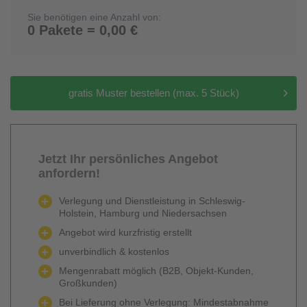
Sie benötigen eine Anzahl von:
0 Pakete = 0,00 €
gratis Muster bestellen (max. 5 Stück)
Jetzt Ihr persönliches Angebot
anfordern!
Verlegung und Dienstleistung in Schleswig-
Holstein, Hamburg und Niedersachsen
Angebot wird kurzfristig erstellt
unverbindlich & kostenlos
Mengenrabatt möglich (B2B, Objekt-Kunden,
Großkunden)
Bei Lieferung ohne Verlegung: Mindestabnahme