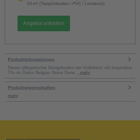
10 m² (Teppichboden / PVC / Linoleum)
Angebot anfordern
Produktinformationen
Dieser pflegeleichte Designboden der Kollektion »iD Inspiration
70« im Dekor Belgian Stone Dune...
mehr
Produkteigenschaften
mehr