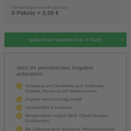
Sie benötigen eine Anzahl von:
0 Pakete = 0,00 €
gratis Muster bestellen (max. 5 Stück)
Jetzt Ihr persönliches Angebot
anfordern!
Verlegung und Dienstleistung in Schleswig-
Holstein, Hamburg und Niedersachsen
Angebot wird kurzfristig erstellt
unverbindlich & kostenlos
Mengenrabatt möglich (B2B, Objekt-Kunden,
Großkunden)
Bei Lieferung ohne Verlegung: Mindestabnahme