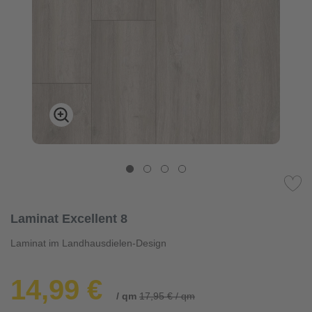
Laminat Excellent 8
Laminat im Landhausdielen-Design
14,99 €
/ qm
17,95 € / qm