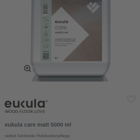
eukula care matt 5000 ml
selbst härtende Holzbodenpflege