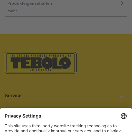
Produkteigenschaften
mehr
Service
Informationen
Barrierefreiheit