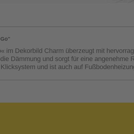
 Go"
o« im Dekorbild Charm überzeugt mit hervorra
kt die Dämmung und sorgt für eine angenehme
Klicksystem und ist auch auf Fußbodenheizun