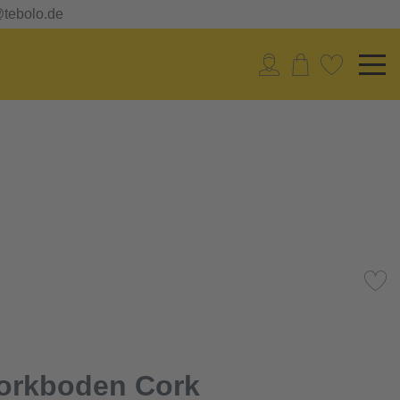
@tebolo.de
orkboden Cork