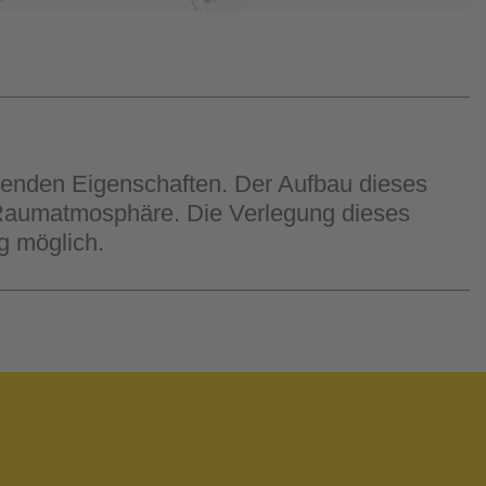
genden Eigenschaften. Der Aufbau dieses
 Raumatmosphäre. Die Verlegung dieses
g möglich.