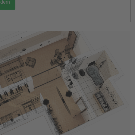
rdern