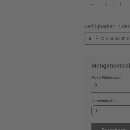
-
+
Verfügbarkeit in der
Filiale auswähle
Mengenberec
Meine Fläche
(qm)
Verschnitt
(in %)
0