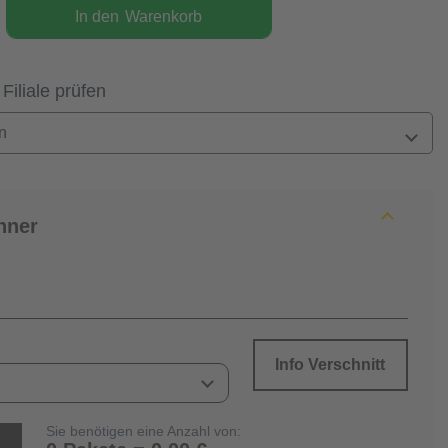
In den
Warenkorb
 Filiale prüfen
n
hner
Info Verschnitt
Sie benötigen eine Anzahl von: