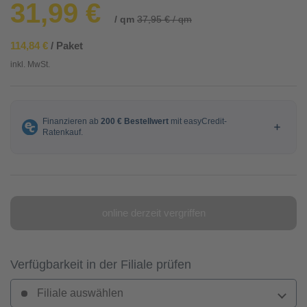
31,99 €
/ qm
37,95 € / qm
114,84 €
/ Paket
inkl. MwSt.
online derzeit vergriffen
Verfügbarkeit in der Filiale prüfen
Filiale auswählen