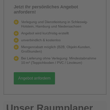
Jetzt Ihr persönliches Angebot
anfordern!
Verlegung und Dienstleistung in Schleswig-
Holstein, Hamburg und Niedersachsen
Angebot wird kurzfristig erstellt
unverbindlich & kostenlos
Mengenrabatt möglich (B2B, Objekt-Kunden,
Großkunden)
Bei Lieferung ohne Verlegung: Mindestabnahme
10 m² (Teppichboden / PVC / Linoleum)
Angebot anfordern
Unser Raumplaner