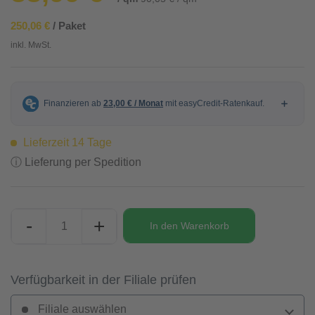
250,06 €
/ Paket
inkl. MwSt.
Lieferzeit 14 Tage
ⓘ Lieferung per Spedition
-
+
In den
Warenkorb
Verfügbarkeit in der Filiale prüfen
Filiale auswählen