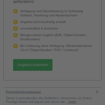
anfordern!
Verlegung und Dienstleistung in Schleswig-
Holstein, Hamburg und Niedersachsen
Angebot wird kurzfristig erstellt
unverbindlich & kostenlos
Mengenrabatt möglich (B2B, Objekt-Kunden,
Großkunden)
Bei Lieferung ohne Verlegung: Mindestabnahme
10 m² (Teppichboden / PVC / Linoleum)
Angebot anfordern
Produktinformationen
Dieser Laminatboden der Kollektion »Amazone« im Dekor
Prestige Eiche hell eignet sich durch die...
mehr