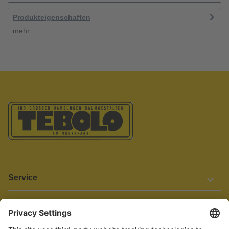
Produkteigenschaften
mehr
Service
Informationen