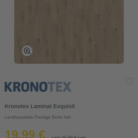
Kronotex Laminat Exquisit
Landhausdiele Prestige Eiche hell
19,99 €
/ qm
25,99 € / qm