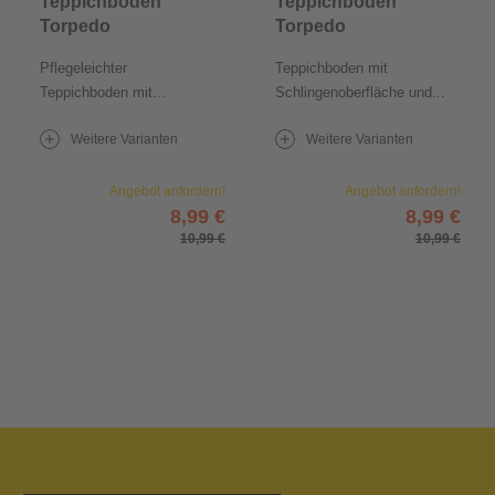
Teppichboden
Teppichboden
Torpedo
Torpedo
Pflegeleichter
Teppichboden mit
Teppichboden mit...
Schlingenoberfläche und...
Weitere Varianten
Weitere Varianten
Angebot anfordern!
Angebot anfordern!
8,99 €
8,99 €
10,99 €
10,99 €