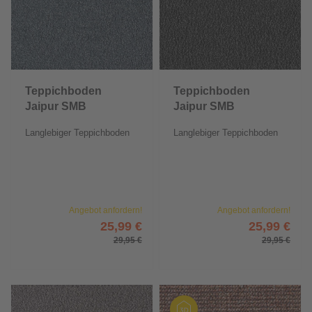
Teppichboden
Teppichboden
Jaipur SMB
Jaipur SMB
Langlebiger Teppichboden
Langlebiger Teppichboden
Angebot anfordern!
Angebot anfordern!
25,99 €
25,99 €
29,95 €
29,95 €