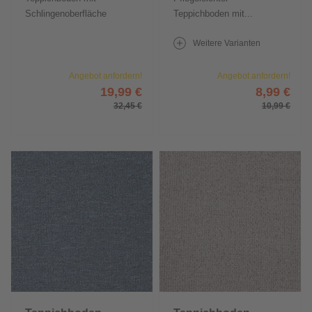
Schlingenoberfläche
Teppichboden mit...
Weitere Varianten
Angebot anfordern!
Angebot anfordern!
19,99 €
8,99 €
32,45 €
10,99 €