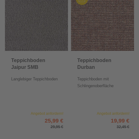
Teppichboden
Teppichboden
Jaipur SMB
Durban
Langlebiger Teppichboden
Teppichboden mit
Schlingenoberfläche
Angebot anfordern!
Angebot anfordern!
25,99 €
19,99 €
29,95 €
32,45 €