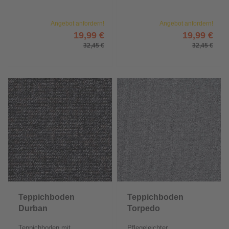
Angebot anfordern!
Angebot anfordern!
19,99 €
19,99 €
32,45 €
32,45 €
Teppichboden
Teppichboden
Durban
Torpedo
Teppichboden mit
Pflegeleichter