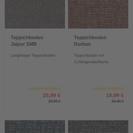
Teppichboden
Teppichboden
Jaipur SMB
Durban
Langlebiger Teppichboden
Teppichboden mit
Schlingenoberfläche
Angebot anfordern!
Angebot anfordern!
25,99 €
19,99 €
29,95 €
32,45 €