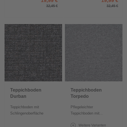
19,99 €
19,99 €
32,45 €
32,45 €
Teppichboden
Teppichboden
Durban
Torpedo
Teppichboden mit
Pflegeleichter
Schlingenoberfläche
Teppichboden mit...
Weitere Varianten