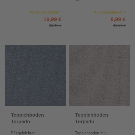
Angebot anfordern!
Angebot anfordern!
19,99 €
8,99 €
32,45 €
10,99 €
Teppichboden
Teppichboden
Torpedo
Torpedo
Pflegeleichter
Teppichboden mit