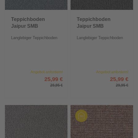
Teppichboden
Teppichboden
Jaipur SMB
Jaipur SMB
Langlebiger Teppichboden
Langlebiger Teppichboden
Angebot anfordern!
Angebot anfordern!
25,99 €
25,99 €
29,95 €
29,95 €