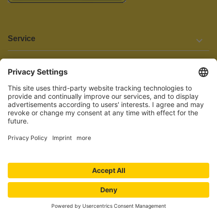
Service
Informationen
Barrierefreiheit
Wir bemühen uns, unsere Website barrierefrei zu gestalten.
Einige Inhalte und Funktionen sind derzeit jedoch noch nicht
vollständig zugänglich. Wenn Sie auf Barrieren stoßen oder Hilfe
benötigen, kontaktieren Sie uns bitte unter service[at]knutzen.de.
Vertrag widerrufen
© 2026 TEBOLO