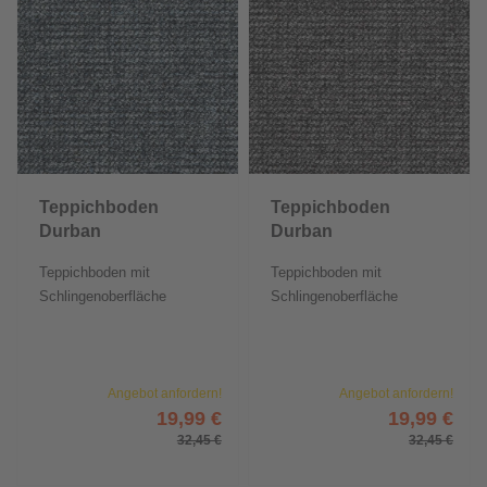
Teppichboden
Teppichboden
Durban
Durban
Teppichboden mit
Teppichboden mit
Schlingenoberfläche
Schlingenoberfläche
Angebot anfordern!
Angebot anfordern!
19,99 €
19,99 €
32,45 €
32,45 €