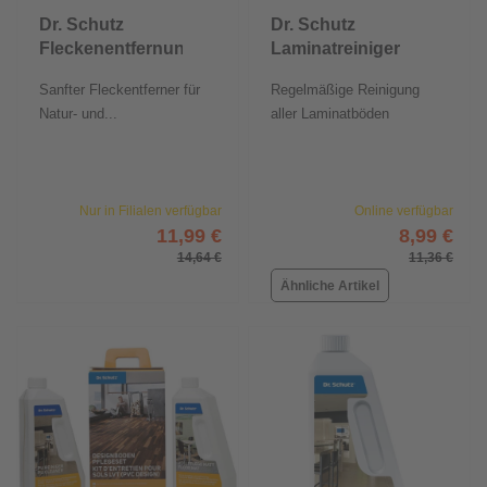
Dr. Schutz
Dr. Schutz
Fleckenentfernung
Laminatreiniger
Alibaba200 ml
750 ml
Sanfter Fleckentferner für
Regelmäßige Reinigung
Natur- und...
aller Laminatböden
Nur in Filialen verfügbar
Online verfügbar
11,99 €
8,99 €
14,64 €
11,36 €
Ähnliche Artikel