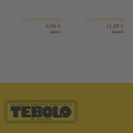
Nur in Filialen verfügbar
Nur in Filialen verfügbar
6,99 €
11,99 €
8,50 €
14,64 €