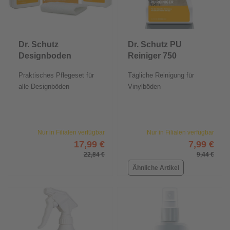
Dr. Schutz
Dr. Schutz PU
Designboden
Reiniger 750
Pflege-Set
ml
Praktisches Pflegeset für
Tägliche Reinigung für
alle Designböden
Vinylböden
Nur in Filialen verfügbar
Nur in Filialen verfügbar
17,99 €
7,99 €
22,84 €
9,44 €
Ähnliche Artikel