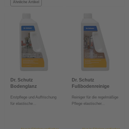
Ähnliche Artikel
Dr. Schutz
Dr. Schutz
Bodenglanz
Fußbodenreiniger
750 ml
750 ml
Erstpflege und Auffrischung
Reiniger für die regelmäßige
für elastische...
Pflege elastischer...